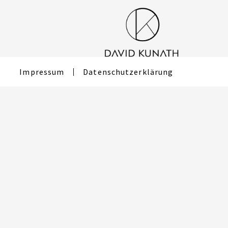
Zum
Inhalt
springen
Impressum
Datenschutzerklärung